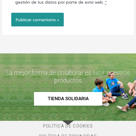
gestión de tus datos por parte de esta web.
*
La mejor forma de colaborar es lucir nuestros
productos
TIENDA SOLIDARIA
POLÍTICA DE COOKIES