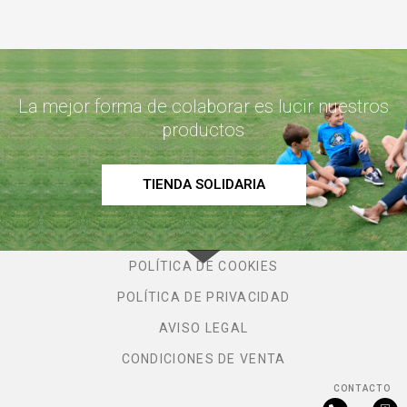
La mejor forma de colaborar es lucir nuestros
productos
TIENDA SOLIDARIA
POLÍTICA DE COOKIES
POLÍTICA DE PRIVACIDAD
AVISO LEGAL
CONDICIONES DE VENTA
CONTACTO