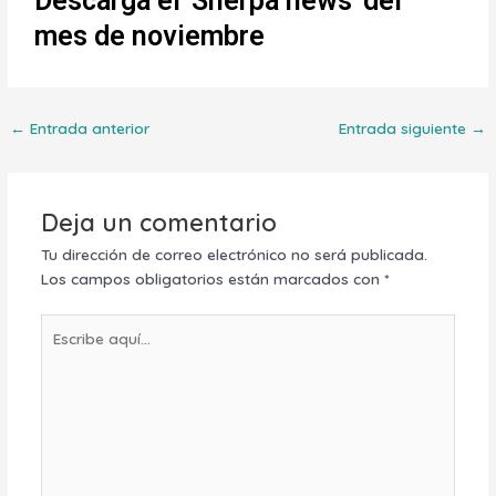
Descarga el 'Sherpa news' del
mes de noviembre
←
Entrada anterior
Entrada siguiente
→
Deja un comentario
Tu dirección de correo electrónico no será publicada.
Los campos obligatorios están marcados con
*
Escribe
aquí...