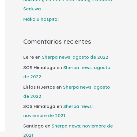
r
Seduwa
:
Makalu hospital
Comentarios recientes
Leire
en
Sherpa news: agosto de 2022
SOS Himalaya
en
Sherpa news: agosto
de 2022
Eli los Huertos
en
Sherpa news: agosto
de 2022
SOS Himalaya
en
Sherpa news:
noviembre de 2021
Santiago
en
Sherpa news: noviembre de
2021