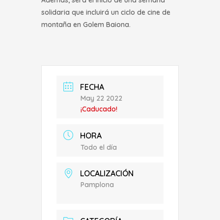
Además, será el inicio de una semana
solidaria que incluirá un ciclo de cine de
montaña en Golem Baiona.
FECHA
May 22 2022
¡Caducado!
HORA
Todo el día
LOCALIZACIÓN
Pamplona