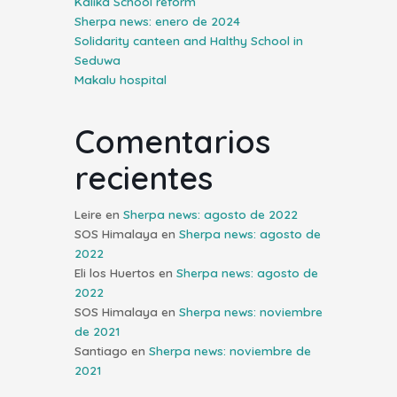
Kalika School reform
Sherpa news: enero de 2024
Solidarity canteen and Halthy School in
Seduwa
Makalu hospital
Comentarios
recientes
Leire
en
Sherpa news: agosto de 2022
SOS Himalaya
en
Sherpa news: agosto de
2022
Eli los Huertos
en
Sherpa news: agosto de
2022
SOS Himalaya
en
Sherpa news: noviembre
de 2021
Santiago
en
Sherpa news: noviembre de
2021