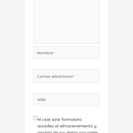
Nombre*
Correo
electrónico*
Web
Al usar este formulario
accedes al almacenamiento y
gestión de tus datos por parte