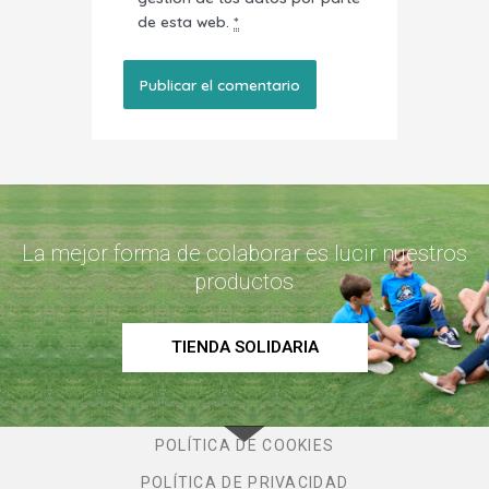
de esta web.
*
La mejor forma de colaborar es lucir nuestros
productos
TIENDA SOLIDARIA
POLÍTICA DE COOKIES
POLÍTICA DE PRIVACIDAD